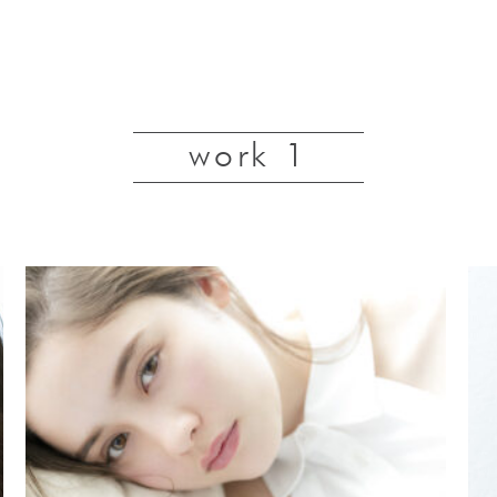
work 1